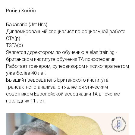
ТИЯ
Робин Хоббс
Бакалавр (Jnt Hns)
Дипломированный специалист по социальной работе
CTA(p)
TSTA(p)
Является директором по обучению в elan training -
британском институте обучения TA-психотерапии.
Работает тренером, супервизором и психотерапевтом
уже более 40 лет.
Бывший председатель Британского института
трансактного анализа, он является этическим
советником Европейской ассоциации ТА в течение
последних 11 лет.