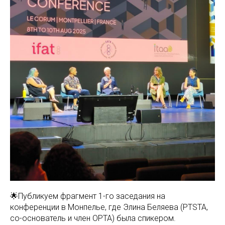
🌟Публикуем фрагмент 1-го заседания на
конференции в Монпелье, где Элина Беляева (PTSTA,
со-основатель и член ОРТА) была спикером.