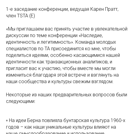
1-е заседание конференции, ведущая Карен Пратт,
член TSTA (E)
«Мы приглашаем вас принять участие в увлекательной
дискуссии по теме конференции «Наследие,
идентичность и легитимность». Команда молодых
специалистов по ТА присоединится ко мне, чтобы
поделиться идеями, особенно касающимися нашей
идентичности как транзакционных аналитиков, и
пригласит вас к участию, чтобы вместе мы могли
измениться благодаря этой встрече и взглянуть на
наши сообщества и культуры свежим взглядом.
Некоторые из наших предварительных вопросов были
следующими:
▫ На идеи Берна повлияла бунтарская культура 1960-х
годов – как наши уникальные культуры влияют на
наше смыслообразование и использование