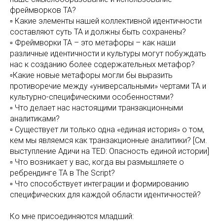
фреймворков ТА?
▫ Какие элементы нашей коллективной идентичности
составляют суть ТА и должны быть сохранены?
▫ Фреймворки ТА – это метафоры – как наши
различные идентичности и культуры могут побуждать
нас к созданию более содержательных метафор?
▫Какие новые метафоры могли бы выразить
противоречие между «универсальными» чертами ТА и
культурно-специфическими особенностями?
▫ Что делает нас настоящими транзакционными
аналитиками?
▫ Существует ли только одна «единая история» о том,
кем мы являемся как транзакционные аналитики? [См.
выступление Адичи на TED: Опасность единой истории]
▫ Что возникает у вас, когда вы размышляете о
ребрендинге ТА в The Script?
▫ Что способствует интеграции и формированию
специфических для каждой области идентичностей?
Ко мне присоединяются младший: