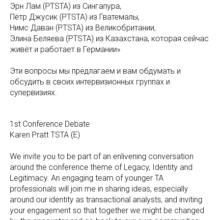
Эрн Лам (PTSTA) из Сингапура,
Пётр Джусик (PTSTA) из Гватемалы,
Нимс Даван (PTSTA) из Великобритании,
Элина Беляева (PTSTA) из Казахстана, которая сейчас
живёт и работает в Германии»
Эти вопросы мы предлагаем и вам обдумать и
обсудить в своих интервизионных группах и
супервизиях.
1st Conference Debate
Karen Pratt TSTA (E)
We invite you to be part of an enlivening conversation
around the conference theme of Legacy, Identity and
Legitimacy. An engaging team of younger TA
professionals will join me in sharing ideas, especially
around our identity as transactional analysts, and inviting
your engagement so that together we might be changed