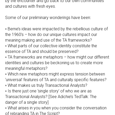
by the encounter and go back to our own communities
and cultures with fresh eyes.
Some of our preliminary wonderings have been:
▫ Berne’s ideas were impacted by the rebellious culture of
the 1960’s – how do our unique cultures impact our
meaning making and use of the TA frameworks?
▫ What parts of our collective identity constitute the
essence of TA and should be preserved?
▫ TA frameworks are metaphors – how might our different
identities and cultures be beckoning us to create more
meaningful metaphors?
▫ Which new metaphors might express tension between
‘universal’ features of TA and culturally specific features?
▫ What makes us truly Transactional Analysts?
▫ Is there just one ‘single story’ of who we are as
Transactional Analysts? [See Adichie’s TedTalk: The
danger of a single story]
▫ What arises in you when you consider the conversation
of rebranding TA in The Script?