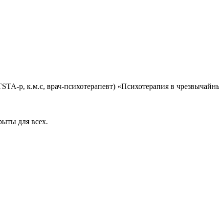
TSTA-p, к.м.с, врач-психотерапевт) «Психотерапия в чрезвычайн
рыты для всех.