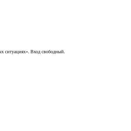
ых ситуациях». Вход свободный.