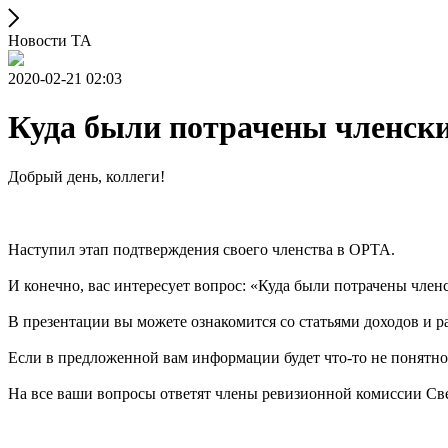
Новости ТА
2020-02-21 02:03
Куда были потрачены членски
Добрый день, коллеги!
⠀
Наступил этап подтверждения своего членства в ОРТА.
И конечно, вас интересует вопрос: «Куда были потрачены членс
В презентации вы можете ознакомится со статьями доходов и р
Если в предложенной вам информации будет что-то не понятно, 
На все ваши вопросы ответят члены ревизионной комиссии Све
⠀