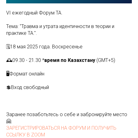
VI ежегодный Форум ТА.
Тема: "Травма и утрата идентичности в теории и
практике ТА.".
🗓18 мая 2025 года. Воскресенье
🕰09.30 - 21.30 *
время по Казахстану
(GMT
+5
)
🖥Формат онлайн
💲Вход свободный
Заранее позаботьтесь о себе и забронируйте место
🤗
ЗАРЕГИСТРИРОВАТЬСЯ НА ФОРУМ И ПОЛУЧИТЬ
ССЫЛКУ В ZOOM