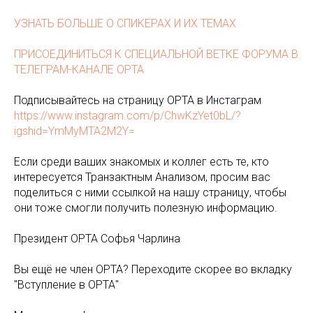
УЗНАТЬ БОЛЬШЕ О СПИКЕРАХ И ИХ ТЕМАХ
ПРИСОЕДИНИТЬСЯ К СПЕЦИАЛЬНОЙ ВЕТКЕ ФОРУМА В
ТЕЛЕГРАМ-КАНАЛЕ ОРТА
Подписывайтесь на страницу ОРТА в Инстаграм
https://www.instagram.com/p/ChwKzYet0bL/?
igshid=YmMyMTA2M2Y=
Если среди ваших знакомых и коллег есть те, кто
интересуется Транзактным Анализом, просим вас
поделиться с ними ссылкой на нашу страницу, чтобы
они тоже смогли получить полезную информацию.
Президент ОРТА Софья Чарлина
Вы ещё не член ОРТА? Переходите скорее во вкладку
"Вступление в ОРТА"